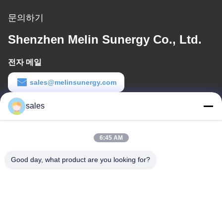
문의하기
Shenzhen Melin Sunergy Co., Ltd.
전자 메일
sales@melinsunergy.com
일 시간
sales
8:30-18:00
6:45 AM
우리 주소
Good day, what product are you looking for?
회사 주소
709번 방 안보 2번 블록
공장 주소
709번 방 안보 2번 블록